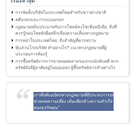
เรื่องล่าสุด
การจัดตั้งบริษัทในประเทศไทยสำหรับชาวต่างชาติ
คดีมรดกและการแบ่งมรดก
กฎหมายหมิ่นประมาทกับการโพสต์ลงโซเชียลมีเดีย: สิ่งที่
ควรรู้ก่อนโพสต์เพื่อหลีกเลี่ยงความเสี่ยงทางกฎหมาย
การหย่าในประเทศไทย: สิ่งสำคัญที่ควรทราบ
หุ้นส่วนโกงบริษัท ทำอย่างไร? แนวทางกฎหมายที่ผู้
ประกอบการต้องรู้
การซื้อทรัพย์จากการขายทอดตลาดของกรมบังคับคดี หาก
ทรัพย์ยังมีผู้อาศัยอยู่ไม่ยอมออก ผู้ซื้อทรัพย์ควรทำอย่างไร
เราคือพันธมิตรทางกฎหมายที่มีประสบการณ์
ช่วยลดความเสี่ยง เดินเคียงข้างความสำเร็จ
ของธุรกิจคุณ"