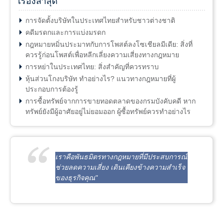
เรื่องล่าสุด
การจัดตั้งบริษัทในประเทศไทยสำหรับชาวต่างชาติ
คดีมรดกและการแบ่งมรดก
กฎหมายหมิ่นประมาทกับการโพสต์ลงโซเชียลมีเดีย: สิ่งที่
ควรรู้ก่อนโพสต์เพื่อหลีกเลี่ยงความเสี่ยงทางกฎหมาย
การหย่าในประเทศไทย: สิ่งสำคัญที่ควรทราบ
หุ้นส่วนโกงบริษัท ทำอย่างไร? แนวทางกฎหมายที่ผู้
ประกอบการต้องรู้
การซื้อทรัพย์จากการขายทอดตลาดของกรมบังคับคดี หาก
ทรัพย์ยังมีผู้อาศัยอยู่ไม่ยอมออก ผู้ซื้อทรัพย์ควรทำอย่างไร
เราคือพันธมิตรทางกฎหมายที่มีประสบการณ์
ช่วยลดความเสี่ยง เดินเคียงข้างความสำเร็จ
ของธุรกิจคุณ"