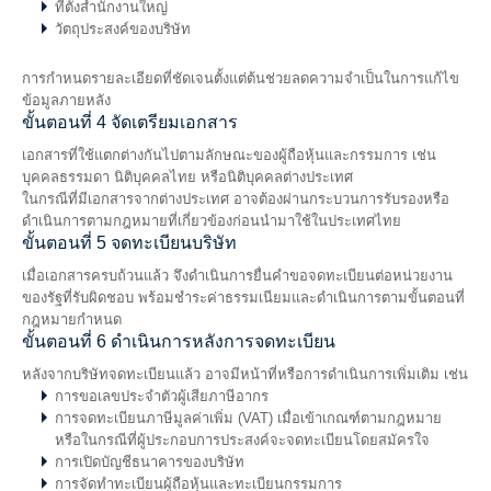
ที่ตั้งสำนักงานใหญ่
วัตถุประสงค์ของบริษัท
การกำหนดรายละเอียดที่ชัดเจนตั้งแต่ต้นช่วยลดความจำเป็นในการแก้ไข
ข้อมูลภายหลัง
ขั้นตอนที่ 4 จัดเตรียมเอกสาร
เอกสารที่ใช้แตกต่างกันไปตามลักษณะของผู้ถือหุ้นและกรรมการ เช่น
บุคคลธรรมดา นิติบุคคลไทย หรือนิติบุคคลต่างประเทศ
ในกรณีที่มีเอกสารจากต่างประเทศ อาจต้องผ่านกระบวนการรับรองหรือ
ดำเนินการตามกฎหมายที่เกี่ยวข้องก่อนนำมาใช้ในประเทศไทย
ขั้นตอนที่ 5 จดทะเบียนบริษัท
เมื่อเอกสารครบถ้วนแล้ว จึงดำเนินการยื่นคำขอจดทะเบียนต่อหน่วยงาน
ของรัฐที่รับผิดชอบ พร้อมชำระค่าธรรมเนียมและดำเนินการตามขั้นตอนที่
กฎหมายกำหนด
ขั้นตอนที่ 6 ดำเนินการหลังการจดทะเบียน
หลังจากบริษัทจดทะเบียนแล้ว อาจมีหน้าที่หรือการดำเนินการเพิ่มเติม เช่น
การขอเลขประจำตัวผู้เสียภาษีอากร
การจดทะเบียนภาษีมูลค่าเพิ่ม (VAT) เมื่อเข้าเกณฑ์ตามกฎหมาย
หรือในกรณีที่ผู้ประกอบการประสงค์จะจดทะเบียนโดยสมัครใจ
การเปิดบัญชีธนาคารของบริษัท
การจัดทำทะเบียนผู้ถือหุ้นและทะเบียนกรรมการ