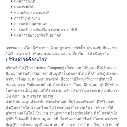
แผนการลงทุน
แหล่งรายได้
ความต้องการด้านภาษี
การจ้างพนักงาน
การขอใบอนุญาตเฉพาะ
การขอรับการส่งเสริมการลงทุนจาก BOI
แผนการขยายธุรกิจในอนาคต
การวิเคราะห์โดยผู้เชี่ยวชาญด้านกฎหมายธุรกิจตั้งแต่ระยะเริ่มต้นจะช่วย
ให้เลือกโครงสร้างที่เหมาะสมและลดความเสี่ยงในการดำเนินธุรกิจ
บริษัทจำกัดคืออะไร?
บริษัทจำกัด (Thai Limited Company) เป็นรูปแบบนิติบุคคลที่ได้รับความ
นิยมมากที่สุดสำหรับการดำเนินธุรกิจในประเทศไทย ทั้งสำหรับผู้ประกอบ
การชาวไทยและนักลงทุนต่างชาติ เนื่องจากมีโครงสร้างการบริหารที่
ชัดเจน ความรับผิดของผู้ถือหุ้นโดยทั่วไปจำกัดอยู่เพียงมูลค่าหุ้นที่ยังชำระ
ไม่ครบ และเป็นรูปแบบที่ได้รับการยอมรับอย่างกว้างขวางจากสถาบันการ
เงิน คู่ค้า และหน่วยงานของรัฐ
สำหรับนักลงทุนต่างชาติ บริษัทจำกัดมักเป็นโครงสร้างหลักที่ใช้ในการ
ดำเนินธุรกิจในประเทศไทย ไม่ว่าจะเป็นธุรกิจการผลิต การค้า การให้
บริการ เทคโนโลยี โรงแรม ร้านอาหาร หรือธุรกิจดิจิทัล ทั้งนี้ การดำเนิน
ธุรกิจยังต้องเป็นไปตามกฎหมายที่เกี่ยวข้อง รวมถึงข้อจำกัดตามพระราช
บัญญัติการประกอบธุรกิจของคนต่างด้าว พ.ศ. 2542 หากกิจการเข้าข่ายที่