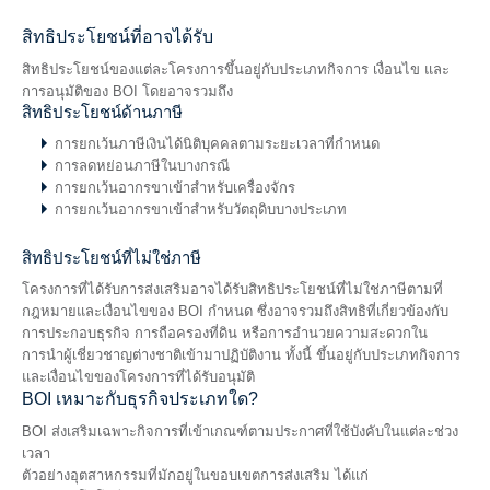
สิทธิประโยชน์ที่อาจได้รับ
สิทธิประโยชน์ของแต่ละโครงการขึ้นอยู่กับประเภทกิจการ เงื่อนไข และ
การอนุมัติของ BOI โดยอาจรวมถึง
สิทธิประโยชน์ด้านภาษี
การยกเว้นภาษีเงินได้นิติบุคคลตามระยะเวลาที่กำหนด
การลดหย่อนภาษีในบางกรณี
การยกเว้นอากรขาเข้าสำหรับเครื่องจักร
การยกเว้นอากรขาเข้าสำหรับวัตถุดิบบางประเภท
สิทธิประโยชน์ที่ไม่ใช่ภาษี
โครงการที่ได้รับการส่งเสริมอาจได้รับสิทธิประโยชน์ที่ไม่ใช่ภาษีตามที่
กฎหมายและเงื่อนไขของ BOI กำหนด ซึ่งอาจรวมถึงสิทธิที่เกี่ยวข้องกับ
การประกอบธุรกิจ การถือครองที่ดิน หรือการอำนวยความสะดวกใน
การนำผู้เชี่ยวชาญต่างชาติเข้ามาปฏิบัติงาน ทั้งนี้ ขึ้นอยู่กับประเภทกิจการ
และเงื่อนไขของโครงการที่ได้รับอนุมัติ
BOI เหมาะกับธุรกิจประเภทใด?
BOI ส่งเสริมเฉพาะกิจการที่เข้าเกณฑ์ตามประกาศที่ใช้บังคับในแต่ละช่วง
เวลา
ตัวอย่างอุตสาหกรรมที่มักอยู่ในขอบเขตการส่งเสริม ได้แก่