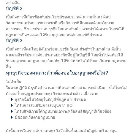
อย่างอื่น
บัญชีที่ 2
เป็นกิจการที่เกี่ยวข้องกับประโยชน์ของประเทศ ความมั่นคง ศิลป
วัฒนธรรม ทรัพยากรธรรมชาติ หรือกิจการที่มีเหตุผลด้านนโยบาย
สาธารณะ ซึ่งการประกอบธุรกิจโดยคนต่างด้าวอาจทำได้เฉพาะในกรณีที่
กฎหมายเปิดช่องและได้รับอนุญาตตามหลักเกณฑ์ที่กำหนด
บัญชีที่ 3
เป็นกิจการที่คนไทยยังไม่พร้อมแข่งขันกับคนต่างด้าวในบางด้าน ดังนั้น
คนต่างด้าวที่ประสงค์จะประกอบธุรกิจที่อยู่ในบัญชีนี้ โดยทั่วไปจะต้องได้
รับอนุญาตตามกฎหมาย เว้นแต่จะได้รับสิทธิหรือได้รับยกเว้นตามกฎหมาย
อื่น
ทุกธุรกิจของคนต่างด้าวต้องขอใบอนุญาตหรือไม่?
ไม่จำเป็น
ในทางปฏิบัติ มีธุรกิจจำนวนมากที่คนต่างด้าวสามารถดำเนินการได้โดยไม่
ต้องขอใบอนุญาตประกอบธุรกิจของคนต่างด้าว เนื่องจาก
ธุรกิจนั้นไม่ได้อยู่ในบัญชีที่กฎหมายกำหนด
ได้รับการส่งเสริมการลงทุนจาก BOI
ได้รับสิทธิภายใต้กฎหมายเฉพาะหรือสนธิสัญญาที่เกี่ยวข้อง
มีข้อยกเว้นตามกฎหมาย
ดังนั้น การวิเคราะห์ประเภทธุรกิจจึงเป็นขั้นตอนสำคัญก่อนเริ่มลงทุน