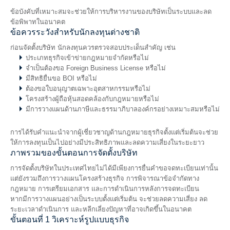
ข้อบังคับที่เหมาะสมจะช่วยให้การบริหารงานของบริษัทเป็นระบบและลด
ข้อพิพาทในอนาคต
ข้อควรระวังสำหรับนักลงทุนต่างชาติ
ก่อนจัดตั้งบริษัท นักลงทุนควรตรวจสอบประเด็นสำคัญ เช่น
ประเภทธุรกิจเข้าข่ายกฎหมายจำกัดหรือไม่
จำเป็นต้องขอ Foreign Business License หรือไม่
มีสิทธิยื่นขอ BOI หรือไม่
ต้องขอใบอนุญาตเฉพาะอุตสาหกรรมหรือไม่
โครงสร้างผู้ถือหุ้นสอดคล้องกับกฎหมายหรือไม่
มีการวางแผนด้านภาษีและธรรมาภิบาลองค์กรอย่างเหมาะสมหรือไม่
การได้รับคำแนะนำจากผู้เชี่ยวชาญด้านกฎหมายธุรกิจตั้งแต่เริ่มต้นจะช่วย
ให้การลงทุนเป็นไปอย่างมีประสิทธิภาพและลดความเสี่ยงในระยะยาว
ภาพรวมของขั้นตอนการจัดตั้งบริษัท
การจัดตั้งบริษัทในประเทศไทยไม่ได้มีเพียงการยื่นคำขอจดทะเบียนเท่านั้น
แต่ยังรวมถึงการวางแผนโครงสร้างธุรกิจ การพิจารณาข้อจำกัดทาง
กฎหมาย การเตรียมเอกสาร และการดำเนินการหลังการจดทะเบียน
หากมีการวางแผนอย่างเป็นระบบตั้งแต่เริ่มต้น จะช่วยลดความเสี่ยง ลด
ระยะเวลาดำเนินการ และหลีกเลี่ยงปัญหาที่อาจเกิดขึ้นในอนาคต
ขั้นตอนที่ 1 วิเคราะห์รูปแบบธุรกิจ