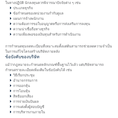
ในทางปฏิบัติ นักลงทุนควรพิจารณาปัจจัยต่าง ๆ เช่น
ประเภทธุรกิจ
ข้อกำหนดของหน่วยงานกำกับดูแล
แผนการจ้างพนักงาน
ความต้องการขอใบอนุญาตหรือการส่งเสริมการลงทุน
ความน่าเชื่อถือทางธุรกิจ
ความเพียงพอของเงินทุนสำหรับการดำเนินงาน
การกำหนดทุนจดทะเบียนที่เหมาะสมตั้งแต่ต้นสามารถช่วยลดความจำเป็น
ในการแก้ไขโครงสร้างบริษัทภายหลัง
ข้อบังคับของบริษัท
แม้ว่ากฎหมายจะกำหนดหลักเกณฑ์พื้นฐานไว้แล้ว แต่บริษัทสามารถ
กำหนดรายละเอียดเพิ่มเติมในข้อบังคับได้ เช่น
วิธีเรียกประชุม
อำนาจกรรมการ
การออกหุ้น
การโอนหุ้น
สิทธิออกเสียง
การจ่ายเงินปันผล
การแต่งตั้งผู้สอบบัญชี
การบริหารงานภายใน