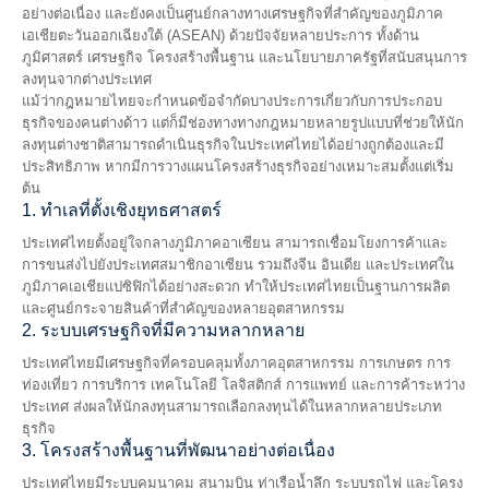
อย่างต่อเนื่อง และยังคงเป็นศูนย์กลางทางเศรษฐกิจที่สำคัญของภูมิภาค
เอเชียตะวันออกเฉียงใต้ (ASEAN) ด้วยปัจจัยหลายประการ ทั้งด้าน
ภูมิศาสตร์ เศรษฐกิจ โครงสร้างพื้นฐาน และนโยบายภาครัฐที่สนับสนุนการ
ลงทุนจากต่างประเทศ
แม้ว่ากฎหมายไทยจะกำหนดข้อจำกัดบางประการเกี่ยวกับการประกอบ
ธุรกิจของคนต่างด้าว แต่ก็มีช่องทางทางกฎหมายหลายรูปแบบที่ช่วยให้นัก
ลงทุนต่างชาติสามารถดำเนินธุรกิจในประเทศไทยได้อย่างถูกต้องและมี
ประสิทธิภาพ หากมีการวางแผนโครงสร้างธุรกิจอย่างเหมาะสมตั้งแต่เริ่ม
ต้น
1. ทำเลที่ตั้งเชิงยุทธศาสตร์
ประเทศไทยตั้งอยู่ใจกลางภูมิภาคอาเซียน สามารถเชื่อมโยงการค้าและ
การขนส่งไปยังประเทศสมาชิกอาเซียน รวมถึงจีน อินเดีย และประเทศใน
ภูมิภาคเอเชียแปซิฟิกได้อย่างสะดวก ทำให้ประเทศไทยเป็นฐานการผลิต
และศูนย์กระจายสินค้าที่สำคัญของหลายอุตสาหกรรม
2. ระบบเศรษฐกิจที่มีความหลากหลาย
ประเทศไทยมีเศรษฐกิจที่ครอบคลุมทั้งภาคอุตสาหกรรม การเกษตร การ
ท่องเที่ยว การบริการ เทคโนโลยี โลจิสติกส์ การแพทย์ และการค้าระหว่าง
ประเทศ ส่งผลให้นักลงทุนสามารถเลือกลงทุนได้ในหลากหลายประเภท
ธุรกิจ
3. โครงสร้างพื้นฐานที่พัฒนาอย่างต่อเนื่อง
ประเทศไทยมีระบบคมนาคม สนามบิน ท่าเรือน้ำลึก ระบบรถไฟ และโครง