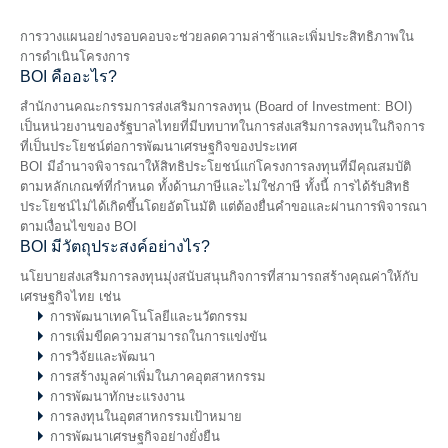
การวางแผนอย่างรอบคอบจะช่วยลดความล่าช้าและเพิ่มประสิทธิภาพใน
การดำเนินโครงการ
BOI คืออะไร?
สำนักงานคณะกรรมการส่งเสริมการลงทุน (Board of Investment: BOI)
เป็นหน่วยงานของรัฐบาลไทยที่มีบทบาทในการส่งเสริมการลงทุนในกิจการ
ที่เป็นประโยชน์ต่อการพัฒนาเศรษฐกิจของประเทศ
BOI มีอำนาจพิจารณาให้สิทธิประโยชน์แก่โครงการลงทุนที่มีคุณสมบัติ
ตามหลักเกณฑ์ที่กำหนด ทั้งด้านภาษีและไม่ใช่ภาษี ทั้งนี้ การได้รับสิทธิ
ประโยชน์ไม่ได้เกิดขึ้นโดยอัตโนมัติ แต่ต้องยื่นคำขอและผ่านการพิจารณา
ตามเงื่อนไขของ BOI
BOI มีวัตถุประสงค์อย่างไร?
นโยบายส่งเสริมการลงทุนมุ่งสนับสนุนกิจการที่สามารถสร้างคุณค่าให้กับ
เศรษฐกิจไทย เช่น
การพัฒนาเทคโนโลยีและนวัตกรรม
การเพิ่มขีดความสามารถในการแข่งขัน
การวิจัยและพัฒนา
การสร้างมูลค่าเพิ่มในภาคอุตสาหกรรม
การพัฒนาทักษะแรงงาน
การลงทุนในอุตสาหกรรมเป้าหมาย
การพัฒนาเศรษฐกิจอย่างยั่งยืน