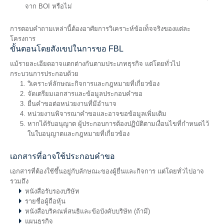
จาก BOI หรือไม่
การตอบคำถามเหล่านี้ต้องอาศัยการวิเคราะห์ข้อเท็จจริงของแต่ละ
โครงการ
ขั้นตอนโดยสังเขปในการขอ FBL
แม้รายละเอียดอาจแตกต่างกันตามประเภทธุรกิจ แต่โดยทั่วไป
กระบวนการประกอบด้วย
วิเคราะห์ลักษณะกิจการและกฎหมายที่เกี่ยวข้อง
จัดเตรียมเอกสารและข้อมูลประกอบคำขอ
ยื่นคำขอต่อหน่วยงานที่มีอำนาจ
หน่วยงานพิจารณาคำขอและอาจขอข้อมูลเพิ่มเติม
หากได้รับอนุญาต ผู้ประกอบการต้องปฏิบัติตามเงื่อนไขที่กำหนดไว้
ในใบอนุญาตและกฎหมายที่เกี่ยวข้อง
เอกสารที่อาจใช้ประกอบคำขอ
เอกสารที่ต้องใช้ขึ้นอยู่กับลักษณะของผู้ยื่นและกิจการ แต่โดยทั่วไปอาจ
รวมถึง
หนังสือรับรองบริษัท
รายชื่อผู้ถือหุ้น
หนังสือบริคณห์สนธิและข้อบังคับบริษัท (ถ้ามี)
แผนธุรกิจ