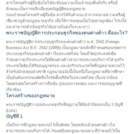
หากโครงสร้างผู้ถือหุ้นไม่ได้สะท้อนความเป็นเจ้าของที่แท้จริง หรือมี
ลักษณะเป็นการหลีกเลี่ยงบทบัญญัติของกฎหมาย
ก่อนกำหนดโครงสร้างผู้ถือหุ้น ควรได้รับคำแนะนำจากทนายความหรือผู้
เชี่ยวชาญด้านกฎหมายธุรกิจ เพื่อให้การลงทุนเป็นไปอย่างถูกต้อง โปร่งใส
และสามารถดำเนินธุรกิจได้อย่างมั่นคงในระยะยาว
พระราชบัญญัติการประกอบธุรกิจของคนต่างด้าว คืออะไร?
พระราชบัญญัติการประกอบธุรกิจของคนต่างด้าว พ.ศ. 2542 (Foreign
Business Act B.E. 2542 (1999)) เป็นกฎหมายหลักที่กำหนดขอบเขตการ
ประกอบธุรกิจของคนต่างด้าวในประเทศไทย โดยมีวัตถุประสงค์เพื่อ
กำหนดว่าธุรกิจประเภทใดที่คนต่างด้าวสามารถประกอบกิจการได้ ธุรกิจ
ประเภทใดต้องได้รับอนุญาตก่อน และธุรกิจประเภทใดที่กฎหมายสงวนไว้
สำหรับนักลงทุนต่างชาติ กฎหมายฉบับนี้เป็นหนึ่งในกฎหมายที่ควรศึกษา
เป็นอันดับแรกก่อนตัดสินใจจัดตั้งบริษัทในประเทศไทย เนื่องจากมีผล
โดยตรงต่อโครงสร้างการถือหุ้น รูปแบบการลงทุน และการขออนุญาตที่
เกี่ยวข้อง
โครงสร้างของกฎหมาย
พระราชบัญญัติฯ แบ่งประเภทธุรกิจที่อยู่ภายใต้ข้อจำกัดออกเป็น 3 บัญชี
(Lists)
บัญชีที่ 1
เป็นกิจการที่กฎหมายสงวนไว้เป็นพิเศษ โดยหลักแล้วคนต่างด้าวไม่
สามารถประกอบกิจการได้ เว้นแต่มีบทกฎหมายเฉพาะที่กำหนดไว้เป็น