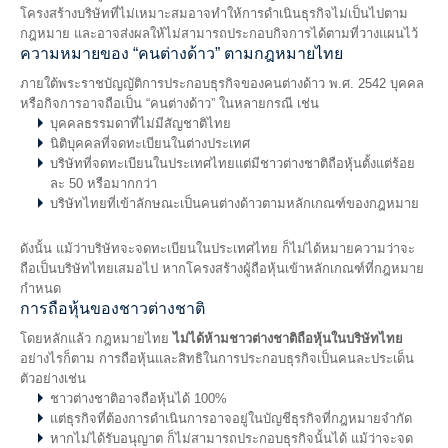
โครงสร้างบริษัทที่ไม่เหมาะสมอาจทำให้การดำเนินธุรกิจไม่เป็นไปตาม
กฎหมาย และอาจส่งผลให้ไม่สามารถประกอบกิจการได้ตามที่วางแผนไว้
ความหมายของ “คนต่างด้าว” ตามกฎหมายไทย
ภายใต้พระราชบัญญัติการประกอบธุรกิจของคนต่างด้าว พ.ศ. 2542 บุคคล
หรือกิจการอาจถือเป็น “คนต่างด้าว” ในหลายกรณี เช่น
บุคคลธรรมดาที่ไม่มีสัญชาติไทย
นิติบุคคลที่จดทะเบียนในต่างประเทศ
บริษัทที่จดทะเบียนในประเทศไทยแต่มีชาวต่างชาติถือหุ้นตั้งแต่ร้อย
ละ 50 หรือมากกว่า
บริษัทไทยที่เข้าลักษณะเป็นคนต่างด้าวตามหลักเกณฑ์ของกฎหมาย
ดังนั้น แม้ว่าบริษัทจะจดทะเบียนในประเทศไทย ก็ไม่ได้หมายความว่าจะ
ถือเป็นบริษัทไทยเสมอไป หากโครงสร้างผู้ถือหุ้นเข้าหลักเกณฑ์ที่กฎหมาย
กำหนด
การถือหุ้นของชาวต่างชาติ
โดยหลักแล้ว กฎหมายไทย
ไม่ได้ห้ามชาวต่างชาติถือหุ้นในบริษัทไทย
อย่างไรก็ตาม การถือหุ้นและสิทธิในการประกอบธุรกิจเป็นคนละประเด็น
ตัวอย่างเช่น
ชาวต่างชาติอาจถือหุ้นได้ 100%
แต่ธุรกิจที่ต้องการดำเนินการอาจอยู่ในบัญชีธุรกิจที่กฎหมายจำกัด
หากไม่ได้รับอนุญาต ก็ไม่สามารถประกอบธุรกิจนั้นได้ แม้ว่าจะจด