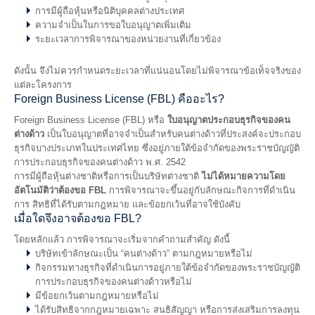
การมีผู้ถือหุ้นหรือนิติบุคคลต่างประเทศ
ความจำเป็นในการขอใบอนุญาตเพิ่มเติม
ระยะเวลาการพิจารณาของหน่วยงานที่เกี่ยวข้อง
ดังนั้น จึงไม่ควรกำหนดระยะเวลาที่แน่นอนโดยไม่พิจารณาข้อเท็จจริงของ
แต่ละโครงการ
Foreign Business License (FBL) คืออะไร?
Foreign Business License (FBL) หรือ
ใบอนุญาตประกอบธุรกิจของคน
ต่างด้าว
เป็นใบอนุญาตที่อาจจำเป็นสำหรับคนต่างด้าวที่ประสงค์จะประกอบ
ธุรกิจบางประเภทในประเทศไทย ซึ่งอยู่ภายใต้ข้อจำกัดของพระราชบัญญัติ
การประกอบธุรกิจของคนต่างด้าว พ.ศ. 2542
การมีผู้ถือหุ้นต่างชาติหรือการเป็นบริษัทต่างชาติ
ไม่ได้หมายความโดย
อัตโนมัติว่าต้องขอ FBL
การพิจารณาจะขึ้นอยู่กับลักษณะกิจการที่ดำเนิน
การ สิทธิที่ได้รับตามกฎหมาย และข้อยกเว้นที่อาจใช้บังคับ
เมื่อใดจึงอาจต้องขอ FBL?
โดยหลักแล้ว การพิจารณาจะเริ่มจากคำถามสำคัญ ดังนี้
บริษัทเข้าลักษณะเป็น “คนต่างด้าว” ตามกฎหมายหรือไม่
กิจกรรมทางธุรกิจที่ดำเนินการอยู่ภายใต้ข้อจำกัดของพระราชบัญญัติ
การประกอบธุรกิจของคนต่างด้าวหรือไม่
มีข้อยกเว้นตามกฎหมายหรือไม่
ได้รับสิทธิจากกฎหมายเฉพาะ สนธิสัญญา หรือการส่งเสริมการลงทุน