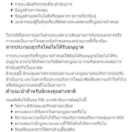
รายละเอียดกิจกรรมที่จะดำเนินการ
ข้อมูลด้านการลงทุน
ข้อมูลด้านเทคโนโลยีหรือบุคลากร (หากเกี่ยวข้อง)
เอกสารของผู้ถือหุ้นหรือบริษัทต่างประเทศตามที่กฎหมายกำหนด
ในกรณีที่เอกสารออกในต่างประเทศ อาจต้องผ่านการรับรองเอกสารหรือ
การแปลเป็นภาษาไทยตามข้อกำหนดของหน่วยงานที่เกี่ยวข้อง
หากประกอบธุรกิจโดยไม่ได้รับอนุญาต
การประกอบธุรกิจที่กฎหมายกำหนดให้ต้องได้รับอนุญาตโดยไม่ได้รับ
อนุญาต อาจก่อให้เกิดความรับผิดตามกฎหมาย รวมถึงผลกระทบต่อการ
ดำเนินธุรกิจในอนาคต
ด้วยเหตุนี้ นักลงทุนควรตรวจสอบสถานะทางกฎหมายของกิจการก่อนเริ่ม
ดำเนินงาน และไม่ควรเริ่มประกอบกิจการโดยอาศัยเพียงความเข้าใจทั่วไป
หรือข้อมูลจากแหล่งที่ไม่เป็นทางการ
คำแนะนำสำหรับนักลงทุนต่างชาติ
ก่อนตัดสินใจยื่นขอ FBL ควรดำเนินการดังต่อไปนี้
วิเคราะห์ลักษณะธุรกิจอย่างละเอียด
ตรวจสอบว่ามีข้อยกเว้นตามกฎหมายหรือไม่
พิจารณาความเป็นไปได้ในการขอรับการส่งเสริมการลงทุนจาก BOI
ตรวจสอบว่ามีกฎหมายเฉพาะที่ใช้บังคับกับกิจการหรือไม่
จัดเตรียมเอกสารให้ครบถ้วนตั้งแต่ต้น