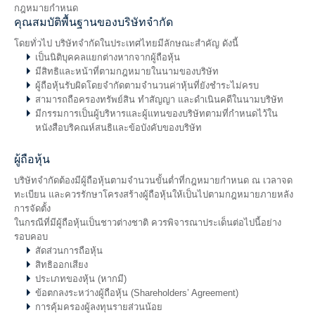
กฎหมายกำหนด
คุณสมบัติพื้นฐานของบริษัทจำกัด
โดยทั่วไป บริษัทจำกัดในประเทศไทยมีลักษณะสำคัญ ดังนี้
เป็นนิติบุคคลแยกต่างหากจากผู้ถือหุ้น
มีสิทธิและหน้าที่ตามกฎหมายในนามของบริษัท
ผู้ถือหุ้นรับผิดโดยจำกัดตามจำนวนค่าหุ้นที่ยังชำระไม่ครบ
สามารถถือครองทรัพย์สิน ทำสัญญา และดำเนินคดีในนามบริษัท
มีกรรมการเป็นผู้บริหารและผู้แทนของบริษัทตามที่กำหนดไว้ใน
หนังสือบริคณห์สนธิและข้อบังคับของบริษัท
ผู้ถือหุ้น
บริษัทจำกัดต้องมีผู้ถือหุ้นตามจำนวนขั้นต่ำที่กฎหมายกำหนด ณ เวลาจด
ทะเบียน และควรรักษาโครงสร้างผู้ถือหุ้นให้เป็นไปตามกฎหมายภายหลัง
การจัดตั้ง
ในกรณีที่มีผู้ถือหุ้นเป็นชาวต่างชาติ ควรพิจารณาประเด็นต่อไปนี้อย่าง
รอบคอบ
สัดส่วนการถือหุ้น
สิทธิออกเสียง
ประเภทของหุ้น (หากมี)
ข้อตกลงระหว่างผู้ถือหุ้น (Shareholders’ Agreement)
การคุ้มครองผู้ลงทุนรายส่วนน้อย