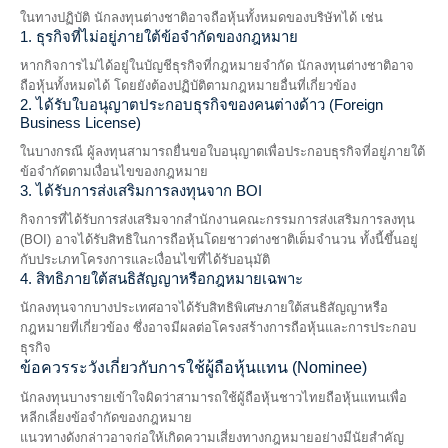
ในทางปฏิบัติ นักลงทุนต่างชาติอาจถือหุ้นทั้งหมดของบริษัทได้ เช่น
1. ธุรกิจที่ไม่อยู่ภายใต้ข้อจำกัดของกฎหมาย
หากกิจการไม่ได้อยู่ในบัญชีธุรกิจที่กฎหมายจำกัด นักลงทุนต่างชาติอาจ
ถือหุ้นทั้งหมดได้ โดยยังต้องปฏิบัติตามกฎหมายอื่นที่เกี่ยวข้อง
2. ได้รับใบอนุญาตประกอบธุรกิจของคนต่างด้าว (Foreign
Business License)
ในบางกรณี ผู้ลงทุนสามารถยื่นขอใบอนุญาตเพื่อประกอบธุรกิจที่อยู่ภายใต้
ข้อจำกัดตามเงื่อนไขของกฎหมาย
3. ได้รับการส่งเสริมการลงทุนจาก BOI
กิจการที่ได้รับการส่งเสริมจากสำนักงานคณะกรรมการส่งเสริมการลงทุน
(BOI) อาจได้รับสิทธิในการถือหุ้นโดยชาวต่างชาติเต็มจำนวน ทั้งนี้ขึ้นอยู่
กับประเภทโครงการและเงื่อนไขที่ได้รับอนุมัติ
4. สิทธิภายใต้สนธิสัญญาหรือกฎหมายเฉพาะ
นักลงทุนจากบางประเทศอาจได้รับสิทธิพิเศษภายใต้สนธิสัญญาหรือ
กฎหมายที่เกี่ยวข้อง ซึ่งอาจมีผลต่อโครงสร้างการถือหุ้นและการประกอบ
ธุรกิจ
ข้อควรระวังเกี่ยวกับการใช้ผู้ถือหุ้นแทน (Nominee)
นักลงทุนบางรายเข้าใจผิดว่าสามารถใช้ผู้ถือหุ้นชาวไทยถือหุ้นแทนเพื่อ
หลีกเลี่ยงข้อจำกัดของกฎหมาย
แนวทางดังกล่าวอาจก่อให้เกิดความเสี่ยงทางกฎหมายอย่างมีนัยสำคัญ