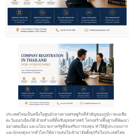
ประเทศไทยเป็นหนึ่งในศูนย์กลางทางเศรษฐกิจที่สำคัญของภูมิภาคเอเชีย
ตะวันออกเฉียงใต้ ด้วยทำเลที่ตั้งเชิงยุทธศาสตร์ โครงสร้างพื้นฐานที่พัฒนา
อย่างต่อเนื่อง และนโยบายภาครัฐที่ส่งเสริมการลงทุน ทำให้ผู้ประกอบการ
และนักลงทุนจากทั่วโลกให้ความสนใจเข้ามาจัดตั้งธุรกิจในประเทศไทย