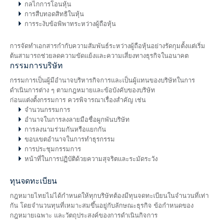
กลไกการโอนหุ้น
การสืบทอดสิทธิในหุ้น
การระงับข้อพิพาทระหว่างผู้ถือหุ้น
การจัดทำเอกสารกำกับความสัมพันธ์ระหว่างผู้ถือหุ้นอย่างรัดกุมตั้งแต่เริ่ม
ต้นสามารถช่วยลดความขัดแย้งและความเสี่ยงทางธุรกิจในอนาคต
กรรมการบริษัท
กรรมการเป็นผู้มีอำนาจบริหารกิจการและเป็นผู้แทนของบริษัทในการ
ดำเนินการต่าง ๆ ตามกฎหมายและข้อบังคับของบริษัท
ก่อนแต่งตั้งกรรมการ ควรพิจารณาเรื่องสำคัญ เช่น
จำนวนกรรมการ
อำนาจในการลงลายมือชื่อผูกพันบริษัท
การลงนามร่วมกันหรือแยกกัน
ขอบเขตอำนาจในการทำธุรกรรม
การประชุมกรรมการ
หน้าที่ในการปฏิบัติด้วยความสุจริตและระมัดระวัง
ทุนจดทะเบียน
กฎหมายไทยไม่ได้กำหนดให้ทุกบริษัทต้องมีทุนจดทะเบียนในจำนวนที่เท่า
กัน โดยจำนวนทุนที่เหมาะสมขึ้นอยู่กับลักษณะธุรกิจ ข้อกำหนดของ
กฎหมายเฉพาะ และวัตถุประสงค์ของการดำเนินกิจการ