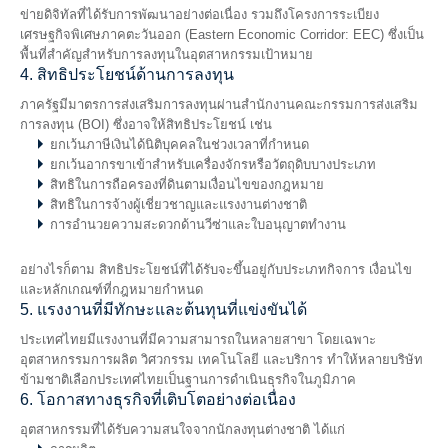
ข่ายดิจิทัลที่ได้รับการพัฒนาอย่างต่อเนื่อง รวมถึงโครงการระเบียง
เศรษฐกิจพิเศษภาคตะวันออก (Eastern Economic Corridor: EEC) ซึ่งเป็น
พื้นที่สำคัญสำหรับการลงทุนในอุตสาหกรรมเป้าหมาย
4. สิทธิประโยชน์ด้านการลงทุน
ภาครัฐมีมาตรการส่งเสริมการลงทุนผ่านสำนักงานคณะกรรมการส่งเสริม
การลงทุน (BOI) ซึ่งอาจให้สิทธิประโยชน์ เช่น
ยกเว้นภาษีเงินได้นิติบุคคลในช่วงเวลาที่กำหนด
ยกเว้นอากรขาเข้าสำหรับเครื่องจักรหรือวัตถุดิบบางประเภท
สิทธิในการถือครองที่ดินตามเงื่อนไขของกฎหมาย
สิทธิในการจ้างผู้เชี่ยวชาญและแรงงานต่างชาติ
การอำนวยความสะดวกด้านวีซ่าและใบอนุญาตทำงาน
อย่างไรก็ตาม สิทธิประโยชน์ที่ได้รับจะขึ้นอยู่กับประเภทกิจการ เงื่อนไข
และหลักเกณฑ์ที่กฎหมายกำหนด
5. แรงงานที่มีทักษะและต้นทุนที่แข่งขันได้
ประเทศไทยมีแรงงานที่มีความสามารถในหลายสาขา โดยเฉพาะ
อุตสาหกรรมการผลิต วิศวกรรม เทคโนโลยี และบริการ ทำให้หลายบริษัท
ข้ามชาติเลือกประเทศไทยเป็นฐานการดำเนินธุรกิจในภูมิภาค
6. โอกาสทางธุรกิจที่เติบโตอย่างต่อเนื่อง
อุตสาหกรรมที่ได้รับความสนใจจากนักลงทุนต่างชาติ ได้แก่