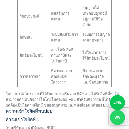
อนุญาตให้
ส่งเสริมการ
ประกอบธุรกิจที่
วัตถุประสงค์
ลงทุน
อยู่ภายใต้ข้อ
จำกัด
ระบบส่งเสริมการ
ระบบการอนุญาต
ลักษณะ
ลงทุน
ตามกฎหมาย
อาจได้รับสิทธิ
ไม่ใช่มาตรการ
สิทธิประโยชน์
ด้านภาษีและ
ให้สิทธิประโยชน์
ไม่ใช่ภาษี
พิจารณาจาก
พิจารณาจาก
การพิจารณา
คุณสมบัติ
ลักษณะธุรกิจ
โครงการ
และข้อกฎหมาย
ในบางกรณี โครงการที่ได้รับการส่งเสริมจาก BOI อาจได้รับสิทธิที่ทำให้
สามารถดำเนินกิจการได้โดยไม่ต้องขอ FBL สำหรับกิจกรรมที่ได้รับอนุมัติ
LINE
แต่ต้องเป็นไปตามเงื่อนไขของกฎหมายและหนังสืออนุมัติของ BOI
ความเข้าใจผิดที่พบบ่อย
WA
ความเข้าใจผิดที่ 1
“ทุกบริษัทต่างชาติต้องขอ BOI”