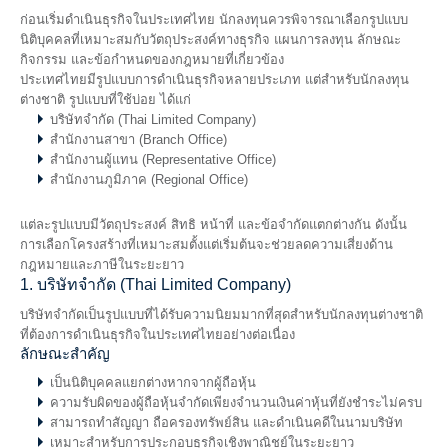
ก่อนเริ่มดำเนินธุรกิจในประเทศไทย นักลงทุนควรพิจารณาเลือกรูปแบบ
นิติบุคคลที่เหมาะสมกับวัตถุประสงค์ทางธุรกิจ แผนการลงทุน ลักษณะ
กิจกรรม และข้อกำหนดของกฎหมายที่เกี่ยวข้อง
ประเทศไทยมีรูปแบบการดำเนินธุรกิจหลายประเภท แต่สำหรับนักลงทุน
ต่างชาติ รูปแบบที่ใช้บ่อย ได้แก่
บริษัทจำกัด (Thai Limited Company)
สำนักงานสาขา (Branch Office)
สำนักงานผู้แทน (Representative Office)
สำนักงานภูมิภาค (Regional Office)
แต่ละรูปแบบมีวัตถุประสงค์ สิทธิ หน้าที่ และข้อจำกัดแตกต่างกัน ดังนั้น
การเลือกโครงสร้างที่เหมาะสมตั้งแต่เริ่มต้นจะช่วยลดความเสี่ยงด้าน
กฎหมายและภาษีในระยะยาว
1. บริษัทจำกัด (Thai Limited Company)
บริษัทจำกัดเป็นรูปแบบที่ได้รับความนิยมมากที่สุดสำหรับนักลงทุนต่างชาติ
ที่ต้องการดำเนินธุรกิจในประเทศไทยอย่างต่อเนื่อง
ลักษณะสำคัญ
เป็นนิติบุคคลแยกต่างหากจากผู้ถือหุ้น
ความรับผิดของผู้ถือหุ้นจำกัดเพียงจำนวนเงินค่าหุ้นที่ยังชำระไม่ครบ
สามารถทำสัญญา ถือครองทรัพย์สิน และดำเนินคดีในนามบริษัท
เหมาะสำหรับการประกอบธุรกิจเชิงพาณิชย์ในระยะยาว