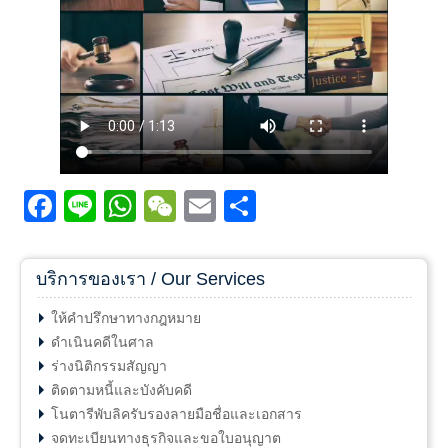
Facebook
Line
WhatsApp
WeChat
Email
Share
บริการของเรา / Our Services
ให้คำปรึกษาทางกฎหมาย
ดำเนินคดีในศาล
ร่างนิติกรรมสัญญา
ติดตามหนี้และบังคับคดี
โนตารีพับลิครับรองลายมือชื่อและเอกสาร
จดทะเบียนทางธุรกิจและขอใบอนุญาต