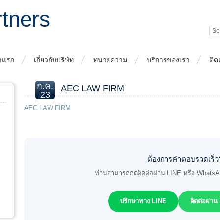
rtners
าแรก
เกี่ยวกับบริษัท
ทนายความ
บริการของเรา
ติด
ก.ค.
AEC LAW FIRM
23
AEC LAW FIRM
ต้องการคำตอบรวดเร็ว
ท่านสามารถกดติดต่อผ่าน LINE หรือ WhatsApp 
ปรึกษาทาง LINE
ติดต่อผ่า