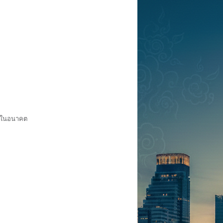
ดกในอนาคต