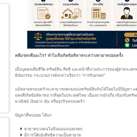
คดีมรดกคืออะไร?
ทำไมจึงเกิดข้อพิพาทระหว่างทายาทบ่อยครั้ง
เมื่อบุคคลเสียชีวิต ทรัพย์สิน สิทธิ และหน้าที่บางประการของผู้ตายจ
พินัยกรรม กระบวนการดังกล่าวเรียกว่า “การรับมรดก”
แม้หลายครอบครัวจะสามารถตกลงแบ่งทรัพย์สินกันได้โดยไม่มีปัญหา แต่ใ
แพ่งที่เกิดข้อพิพาทมากที่สุดในประเทศไทย เนื่องจากมักเกี่ยวข้องกับทรัพย์ส
พาณิชย์ เงินฝาก หุ้น หรือธุรกิจครอบครัว
ปัญหาที่พบบ่อย ได้แก่
ทายาทบางคนไม่ยินยอมแบ่งมรดก
มีการโต้แย้งสิทธิความเป็นทายาท