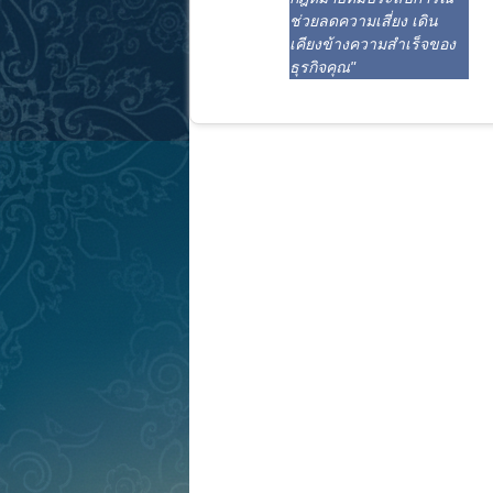
ช่วยลดความเสี่ยง เดิน
เคียงข้างความสำเร็จของ
ธุรกิจคุณ"