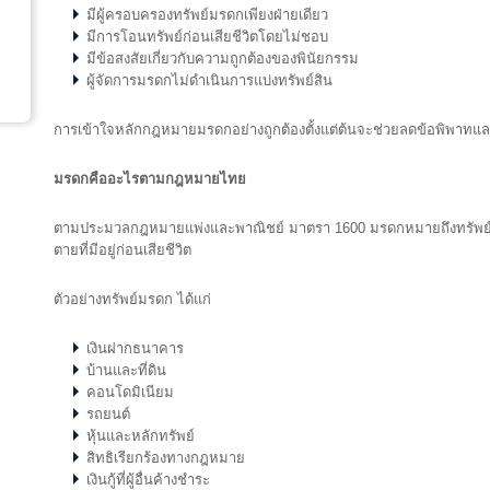
มีผู้ครอบครองทรัพย์มรดกเพียงฝ่ายเดียว
มีการโอนทรัพย์ก่อนเสียชีวิตโดยไม่ชอบ
มีข้อสงสัยเกี่ยวกับความถูกต้องของพินัยกรรม
ผู้จัดการมรดกไม่ดำเนินการแบ่งทรัพย์สิน
การเข้าใจหลักกฎหมายมรดกอย่างถูกต้องตั้งแต่ต้นจะช่วยลดข้อพิพาทแล
มรดกคืออะไรตามกฎหมายไทย
ตามประมวลกฎหมายแพ่งและพาณิชย์ มาตรา 1600 มรดกหมายถึงทรัพย์สิน ส
ตายที่มีอยู่ก่อนเสียชีวิต
ตัวอย่างทรัพย์มรดก ได้แก่
เงินฝากธนาคาร
บ้านและที่ดิน
คอนโดมิเนียม
รถยนต์
หุ้นและหลักทรัพย์
สิทธิเรียกร้องทางกฎหมาย
เงินกู้ที่ผู้อื่นค้างชำระ