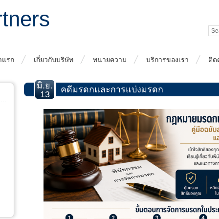
rtners
าแรก
เกี่ยวกับบริษัท
ทนายความ
บริการของเรา
ติด
มิ.ย.
คดีมรดกและการแบ่งมรดก
13