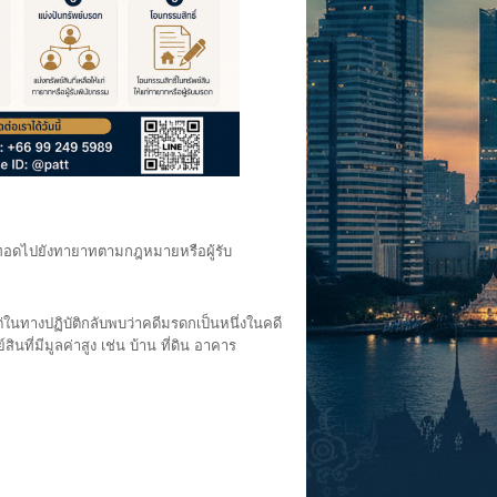
ะตกทอดไปยังทายาทตามกฎหมายหรือผู้รับ
นทางปฏิบัติกลับพบว่าคดีมรดกเป็นหนึ่งในคดี
ินที่มีมูลค่าสูง เช่น บ้าน ที่ดิน อาคาร