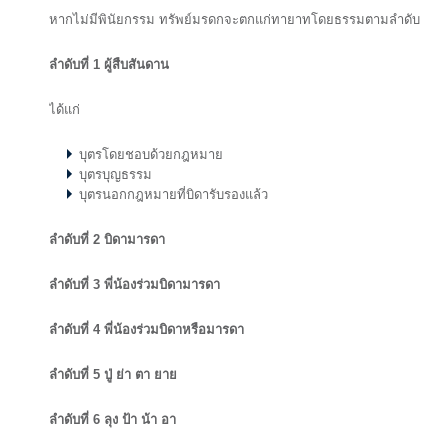
หากไม่มีพินัยกรรม ทรัพย์มรดกจะตกแก่ทายาทโดยธรรมตามลำดับ
ลำดับที่ 1
ผู้สืบสันดาน
ได้แก่
บุตรโดยชอบด้วยกฎหมาย
บุตรบุญธรรม
บุตรนอกกฎหมายที่บิดารับรองแล้ว
ลำดับที่ 2
บิดามารดา
ลำดับที่ 3
พี่น้องร่วมบิดามารดา
ลำดับที่ 4
พี่น้องร่วมบิดาหรือมารดา
ลำดับที่ 5
ปู่ ย่า ตา ยาย
ลำดับที่ 6
ลุง ป้า น้า อา