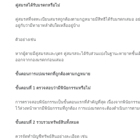
คู่สมรสได้รับมรดกหรือไม่
คู่สมรสที่จดทะเบียนสมรสถูกต้องตามกฎหมายมีสิทธิได้รับมรดกเสมอ อย่า
อยู่กับว่ามีทายาทลำดับใดเหลืออยู่บ้าง
ตัวอย่างเช่น
หากผู้ตายมีคู่สมรสและบุตร คู่สมรสจะได้รับส่วนแบ่งในฐานะทายาทชั้นเ
ออกจากกองมรดกก่อนเสมอ
ขั้นตอนการแบ่งมรดกที่ถูกต้องตามกฎหมาย
ขั้นตอนที่ 1
ตรวจสอบว่ามีพินัยกรรมหรือไม่
การตรวจสอบพินัยกรรมเป็นขั้นตอนแรกที่สำคัญที่สุด เนื่องจากพินัยกรร
ไว้ล่วงหน้าหากมีพินัยกรรมที่ถูกต้อง การแบ่งมรดกจะต้องดำเนินการตา
ขั้นตอนที่ 2
รวบรวมทรัพย์สินทั้งหมด
ควรจัดทำบัญชีทรัพย์สินอย่างละเอียด เช่น