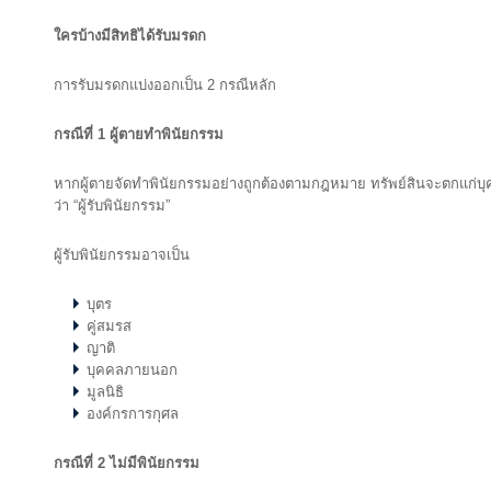
ใครบ้างมีสิทธิได้รับมรดก
การรับมรดกแบ่งออกเป็น 2 กรณีหลัก
กรณีที่ 1
ผู้ตายทำพินัยกรรม
หากผู้ตายจัดทำพินัยกรรมอย่างถูกต้องตามกฎหมาย ทรัพย์สินจะตกแก่บุคค
ว่า “ผู้รับพินัยกรรม”
ผู้รับพินัยกรรมอาจเป็น
บุตร
คู่สมรส
ญาติ
บุคคลภายนอก
มูลนิธิ
องค์กรการกุศล
กรณีที่ 2
ไม่มีพินัยกรรม