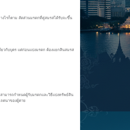
งไรก็ตาม สัดส่วนมรดกที่คู่สมรสได้รับจะขึ้น
ดียวกับบุตร แต่ก่อนแบ่งมรดก ต้องแยกสินสมรส
มสามารถกำหนดผู้รับมรดกและวิธีแบ่งทรัพย์สิน
มเจตนาของผู้ตาย