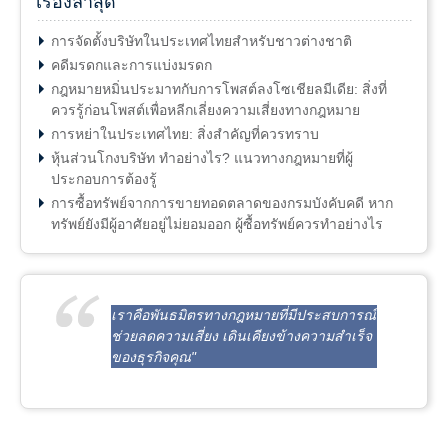
เรื่องล่าสุด
การจัดตั้งบริษัทในประเทศไทยสำหรับชาวต่างชาติ
คดีมรดกและการแบ่งมรดก
กฎหมายหมิ่นประมาทกับการโพสต์ลงโซเชียลมีเดีย: สิ่งที่
ควรรู้ก่อนโพสต์เพื่อหลีกเลี่ยงความเสี่ยงทางกฎหมาย
การหย่าในประเทศไทย: สิ่งสำคัญที่ควรทราบ
หุ้นส่วนโกงบริษัท ทำอย่างไร? แนวทางกฎหมายที่ผู้
ประกอบการต้องรู้
การซื้อทรัพย์จากการขายทอดตลาดของกรมบังคับคดี หาก
ทรัพย์ยังมีผู้อาศัยอยู่ไม่ยอมออก ผู้ซื้อทรัพย์ควรทำอย่างไร
เราคือพันธมิตรทางกฎหมายที่มีประสบการณ์
ช่วยลดความเสี่ยง เดินเคียงข้างความสำเร็จ
ของธุรกิจคุณ"