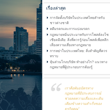
เรื่องล่าสุด
การจัดตั้งบริษัทในประเทศไทยสำหรับ
ชาวต่างชาติ
คดีมรดกและการแบ่งมรดก
กฎหมายหมิ่นประมาทกับการโพสต์ลงโซ
เชียลมีเดีย: สิ่งที่ควรรู้ก่อนโพสต์เพื่อหลีก
เลี่ยงความเสี่ยงทางกฎหมาย
การหย่าในประเทศไทย: สิ่งสำคัญที่ควร
ทราบ
หุ้นส่วนโกงบริษัท ทำอย่างไร? แนวทาง
กฎหมายที่ผู้ประกอบการต้องรู้
เราคือพันธมิตรทาง
กฎหมายที่มีประสบการณ์
ช่วยลดความเสี่ยงและเดิน
เคียงข้างความสำเร็จของ
ธุรกิจคุณ"