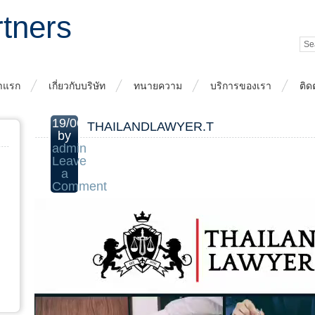
rtners
าแรก
เกี่ยวกับบริษัท
ทนายความ
บริการของเรา
ติด
19/06/2020
THAILANDLAWYER.T
by
admin
Leave
a
Comment
ตัว
เล่น
ไฟล์
วิดีโอ