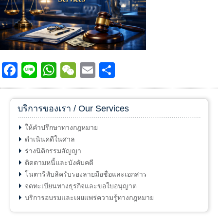
Facebook
Line
WhatsApp
WeChat
Email
Share
บริการของเรา / Our Services
ให้คำปรึกษาทางกฎหมาย
ดำเนินคดีในศาล
ร่างนิติกรรมสัญญา
ติดตามหนี้และบังคับคดี
โนตารีพับลิครับรองลายมือชื่อและเอกสาร
จดทะเบียนทางธุรกิจและขอใบอนุญาต
บริการอบรมและเผยแพร่ความรู้ทางกฎหมาย