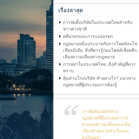
เรื่องล่าสุด
การจัดตั้งบริษัทในประเทศไทยสำหรับ
ชาวต่างชาติ
คดีมรดกและการแบ่งมรดก
กฎหมายหมิ่นประมาทกับการโพสต์ลงโซ
เชียลมีเดีย: สิ่งที่ควรรู้ก่อนโพสต์เพื่อหลีก
เลี่ยงความเสี่ยงทางกฎหมาย
การหย่าในประเทศไทย: สิ่งสำคัญที่ควร
ทราบ
หุ้นส่วนโกงบริษัท ทำอย่างไร? แนวทาง
กฎหมายที่ผู้ประกอบการต้องรู้
เราคือพันธมิตรทาง
กฎหมายที่มีประสบการณ์
ช่วยลดความเสี่ยงและเดิน
เคียงข้างความสำเร็จของ
ธุรกิจคุณ"