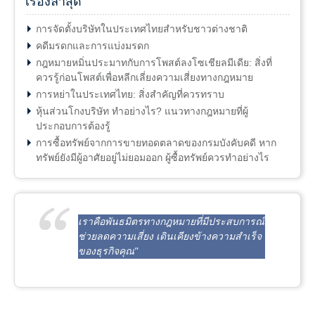
เรื่องล่าสุด
การจัดตั้งบริษัทในประเทศไทยสำหรับชาวต่างชาติ
คดีมรดกและการแบ่งมรดก
กฎหมายหมิ่นประมาทกับการโพสต์ลงโซเชียลมีเดีย: สิ่งที่
ควรรู้ก่อนโพสต์เพื่อหลีกเลี่ยงความเสี่ยงทางกฎหมาย
การหย่าในประเทศไทย: สิ่งสำคัญที่ควรทราบ
หุ้นส่วนโกงบริษัท ทำอย่างไร? แนวทางกฎหมายที่ผู้
ประกอบการต้องรู้
การซื้อทรัพย์จากการขายทอดตลาดของกรมบังคับคดี หาก
ทรัพย์ยังมีผู้อาศัยอยู่ไม่ยอมออก ผู้ซื้อทรัพย์ควรทำอย่างไร
เราคือพันธมิตรทางกฎหมายที่มีประสบการณ์
ช่วยลดความเสี่ยง เดินเคียงข้างความสำเร็จ
ของธุรกิจคุณ"