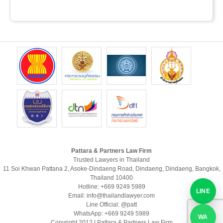
Pattara & Partners Law Firm
Trusted Lawyers in Thailand
11 Soi Khwan Pattana 2, Asoke-Dindaeng Road, Dindaeng, Dindaeng, Bangkok,
Thailand 10400
Hotline: +669 9249 5989
LINE
Email: info@thailandlawyer.com
Line Official: @patt
WhatsApp: +669 9249 5989
WA
Copyright 2012 | Pattara & Partners Law Firm