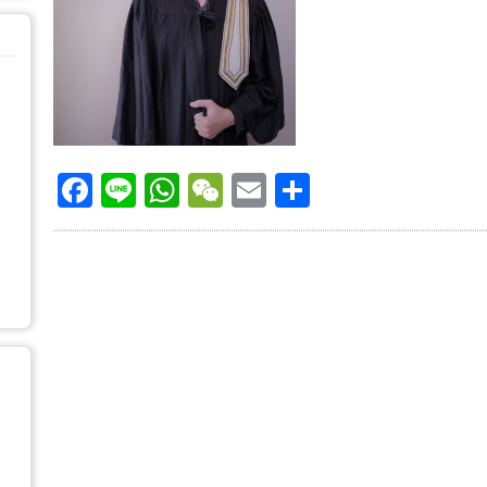
Facebook
Line
WhatsApp
WeChat
Email
Share