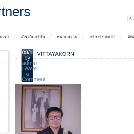
rtners
าแรก
เกี่ยวกับบริษัท
ทนายความ
บริการของเรา
ติด
08/10/2020
VITTAYAKORN
by
admin
Leave
a
Comment