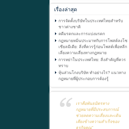
เรื่องล่าสุด
การจัดตั้งบริษัทในประเทศไทยสำหรับ
ชาวต่างชาติ
คดีมรดกและการแบ่งมรดก
กฎหมายหมิ่นประมาทกับการโพสต์ลงโซ
เชียลมีเดีย: สิ่งที่ควรรู้ก่อนโพสต์เพื่อหลีก
เลี่ยงความเสี่ยงทางกฎหมาย
การหย่าในประเทศไทย: สิ่งสำคัญที่ควร
ทราบ
หุ้นส่วนโกงบริษัท ทำอย่างไร? แนวทาง
กฎหมายที่ผู้ประกอบการต้องรู้
เราคือพันธมิตรทาง
กฎหมายที่มีประสบการณ์
ช่วยลดความเสี่ยงและเดิน
เคียงข้างความสำเร็จของ
ธุรกิจคุณ"