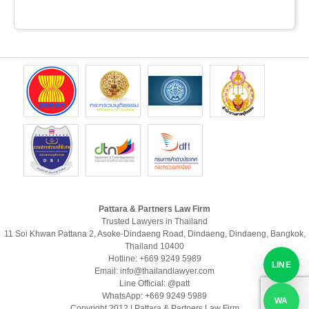
Pattara & Partners Law Firm
Trusted Lawyers in Thailand
11 Soi Khwan Pattana 2, Asoke-Dindaeng Road, Dindaeng, Dindaeng, Bangkok,
Thailand 10400
Hotline: +669 9249 5989
LINE
Email: info@thailandlawyer.com
Line Official: @patt
WhatsApp: +669 9249 5989
WA
Copyright 2012 | Pattara & Partners Law Firm